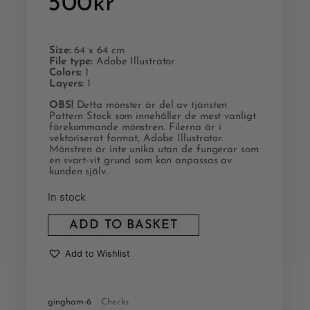
500
kr
Size:
64 x 64 cm
File type:
Adobe Illustrator
Colors:
1
Layers:
1
OBS!
Detta mönster är del av tjänsten
Pattern Stock som innehåller de mest vanligt
förekommande mönstren. Filerna är i
vektoriserat format, Adobe Illustrator.
Mönstren är inte unika utan de fungerar som
en svart-vit grund som kan anpassas av
kunden själv.
In stock
ADD TO BASKET
Add to Wishlist
gingham-6
Checks