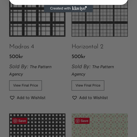
Madras 4
Horizontal 2
500
kr
500
kr
Sold By:
Sold By:
The Pattern
The Pattern
Agency
Agency
View Final Price
View Final Price
Add to Wishlist
Add to Wishlist
Save
Save